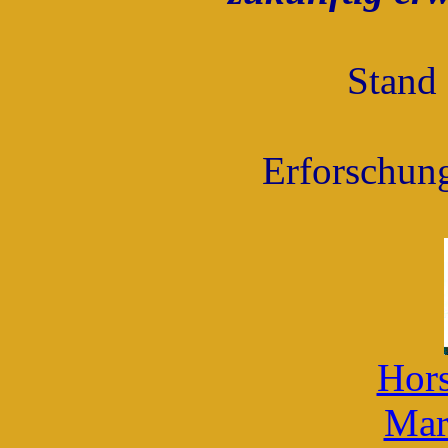
Stand 
Erforschung
Hors
Mar