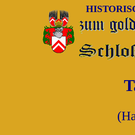
HISTORI
T
(H