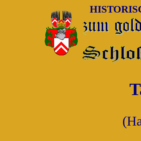
HISTORI
T
(H