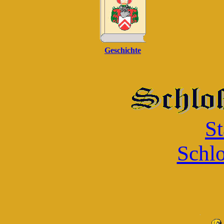
Geschichte
St
Schlo