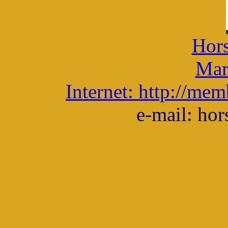
Hors
Mar
Internet: http://me
e-mail: ho