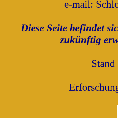
e-mail: Schl
Diese Seite befindet 
zukünftig erw
Stand 
Erforschung