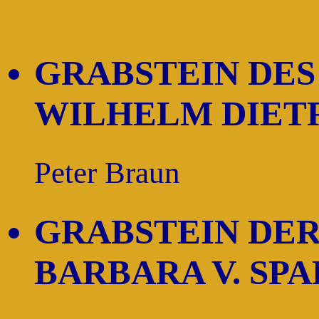
GRABSTEIN DE
WILHELM DIETR
Peter Braun
GRABSTEIN DER
BARBARA V. SP