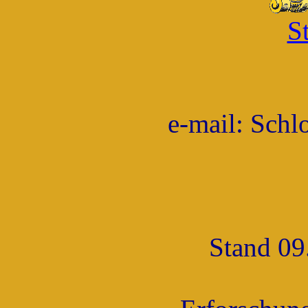
St
e-mail: Schl
Stand 09