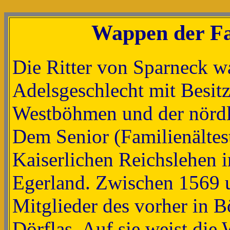
Wappen der Fa
Die Ritter von Sparneck wa
Adelsgeschlecht mit Besit
Westböhmen und der nördl
Dem Senior (Familienältes
Kaiserlichen Reichslehen 
Egerland. Zwischen 1569 
Mitglieder des vorher in 
Dörflas. Auf sie weist di