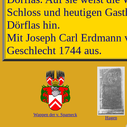
Schloss und heutigen Gas
Dörflas hin.
Mit Joseph Carl Erdmann v
Geschlecht 1744 aus.
Wappen der v. Sparneck
Hagen