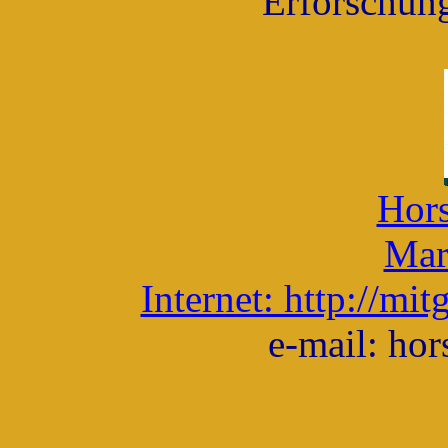
Erforschung
Hors
Mar
Internet: http://mi
e-mail: ho