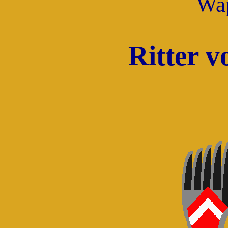
Wa
Ritter 